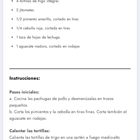
4 tortillas de trigo integral.
2 Jitomates.
1/2 pimiento amarillo, cortado en tiras
1/4 cebolla roja, cortada en tiras
1 taza de hojas de lechuga.
1 aguacate maduro, cortado en rodajas
Instrucciones:
Pasos iniciales:
a. Cocina las pechugas de pollo y desmenúzalas en trozos
pequeños.
b. Corta los pimientos y la cebolla en tiras finas. Corta también el
aguacate en rodajas.
Calentar las tortillas:
Calienta las tortillas de trigo en una sartén a fuego medio-alto