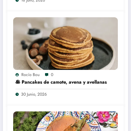
18 Julio, 2026
Rocío Bou
0
🥞 Pancakes de camote, avena y avellanas
30 Junio, 2026