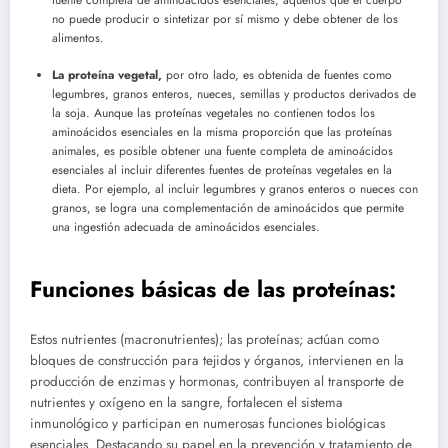
fuente completa de aminoácidos esenciales, aquellos que el cuerpo
no puede producir o sintetizar por sí mismo y debe obtener de los
alimentos.
La proteína vegetal,
por otro lado, es obtenida de fuentes como
legumbres, granos enteros, nueces, semillas y productos derivados de
la soja. Aunque las proteínas vegetales no contienen todos los
aminoácidos esenciales en la misma proporción que las proteínas
animales, es posible obtener una fuente completa de aminoácidos
esenciales al incluir diferentes fuentes de proteínas vegetales en la
dieta. Por ejemplo, al incluir legumbres y granos enteros o nueces con
granos, se logra una complementación de aminoácidos que permite
una ingestión adecuada de aminoácidos esenciales.
Funciones básicas de las proteínas:
Estos nutrientes (macronutrientes); las proteínas; actúan como
bloques de construcción para tejidos y órganos, intervienen en la
producción de enzimas y hormonas, contribuyen al transporte de
nutrientes y oxígeno en la sangre, fortalecen el sistema
inmunológico y participan en numerosas funciones biológicas
esenciales. Destacando su papel en la prevención y tratamiento de