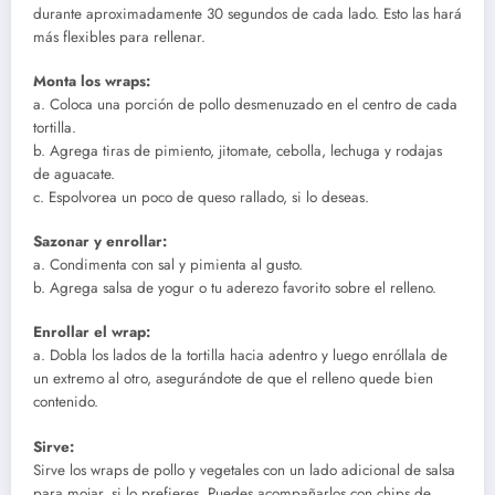
durante aproximadamente 30 segundos de cada lado. Esto las hará
más flexibles para rellenar.
Monta los wraps:
a. Coloca una porción de pollo desmenuzado en el centro de cada
tortilla.
b. Agrega tiras de pimiento, jitomate, cebolla, lechuga y rodajas
de aguacate.
c. Espolvorea un poco de queso rallado, si lo deseas.
Sazonar y enrollar:
a. Condimenta con sal y pimienta al gusto.
b. Agrega salsa de yogur o tu aderezo favorito sobre el relleno.
Enrollar el wrap:
a. Dobla los lados de la tortilla hacia adentro y luego enróllala de
un extremo al otro, asegurándote de que el relleno quede bien
contenido.
Sirve:
Sirve los wraps de pollo y vegetales con un lado adicional de salsa
para mojar, si lo prefieres. Puedes acompañarlos con chips de