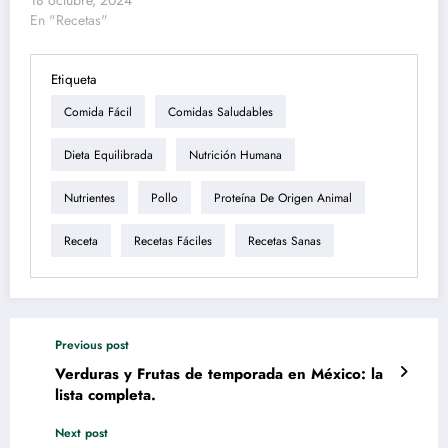
18 octubre, 2024
En "Recetas"
Etiqueta
Comida Fácil
Comidas Saludables
Dieta Equilibrada
Nutrición Humana
Nutrientes
Pollo
Proteína De Origen Animal
Receta
Recetas Fáciles
Recetas Sanas
Previous post
Verduras y Frutas de temporada en México: la
lista completa.
Next post