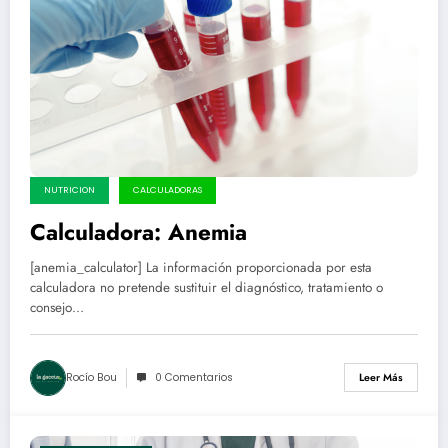
NUTRICION
CALCULADORAS
Calculadora: Anemia
[anemia_calculator] La información proporcionada por esta
calculadora no pretende sustituir el diagnóstico, tratamiento o
consejo…
Rocío Bou
0 Comentarios
Leer Más