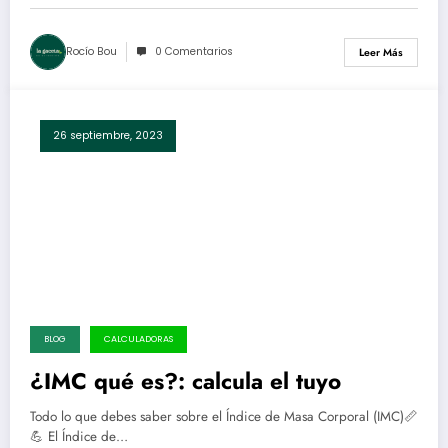
Rocío Bou
0 Comentarios
Leer Más
26 septiembre, 2023
BLOG
CALCULADORAS
¿IMC qué es?: calcula el tuyo
Todo lo que debes saber sobre el Índice de Masa Corporal (IMC)📏
💪 El Índice de…