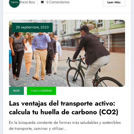
Rocío Bou
0 Comentarios
Leer Más
26 septiembre, 2023
BLOG
CALCULADORAS
Las ventajas del transporte activo:
calcula tu huella de carbono (CO2)
En la búsqueda constante de formas más saludables y sostenibles
de transporte, caminar y utilizar…