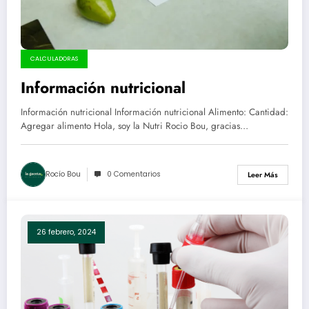
CALCULADORAS
Información nutricional
Información nutricional Información nutricional Alimento: Cantidad:
Agregar alimento Hola, soy la Nutri Rocio Bou, gracias…
Rocío Bou
0 Comentarios
Leer Más
26 febrero, 2024