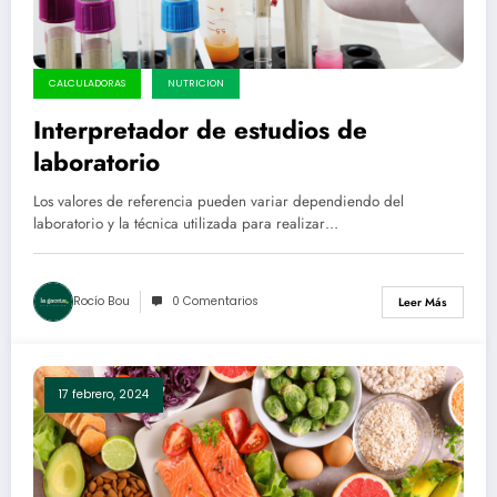
CALCULADORAS
NUTRICION
Interpretador de estudios de
laboratorio
Los valores de referencia pueden variar dependiendo del
laboratorio y la técnica utilizada para realizar…
Rocío Bou
0 Comentarios
Leer Más
17 febrero, 2024