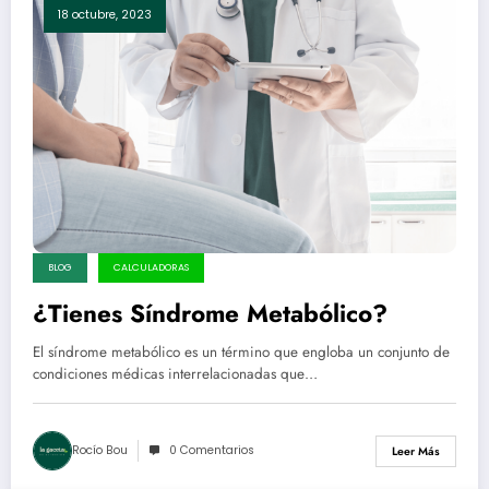
18 octubre, 2023
BLOG
CALCULADORAS
¿Tienes Síndrome Metabólico?
El síndrome metabólico es un término que engloba un conjunto de
condiciones médicas interrelacionadas que…
Rocío Bou
0 Comentarios
Leer Más