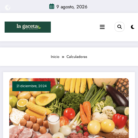
Saltar
9 agosto, 2026
al
contenido
Inicio
Calculadoras
21 diciembre, 2024