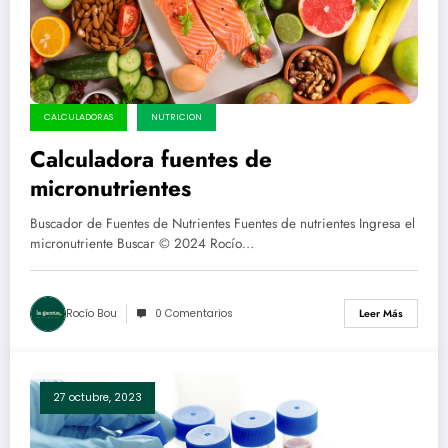
CALCULADORAS
NUTRICION
Calculadora fuentes de
micronutrientes
Buscador de Fuentes de Nutrientes Fuentes de nutrientes Ingresa el
micronutriente Buscar © 2024 Rocío…
Rocío Bou
0 Comentarios
Leer Más
27 octubre, 2023