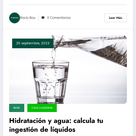
Rocío Bou
0 Comentarios
Leer Más
25 septiembre, 2023
BLOG
CALCULADORAS
Hidratación y agua: calcula tu
ingestión de líquidos