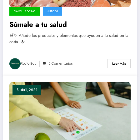
CALCULADORAS
JUEGOS
Súmale a tu salud
🛒✨ Añade los productos y elementos que ayuden a tu salud en la
cesta. 🌟…
Rocío Bou
0 Comentarios
Leer Más
3 abril, 2024