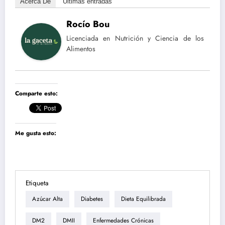
Acerca De
Últimas entradas
Rocío Bou
Licenciada en Nutrición y Ciencia de los
Alimentos
Comparte esto:
Me gusta esto:
Etiqueta
Azúcar Alta
Diabetes
Dieta Equilibrada
DM2
DMII
Enfermedades Crónicas