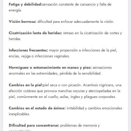
Fatiga y debilidad:
sensación constante de cansancio y falta de
energía.
Visión borrosa:
dificultad para enfocar adecuadamente la visión.
Cicatrización lenta de heridas:
retraso en la cicatrización de cortes y
heridas.
Infecciones frecuentes:
mayor propensión a infecciones de la piel,
encías, vejiga o infecciones vaginales.
Hormigueo o entumecimiento en manos y pies:
sensaciones
anormales en las extremidades, pérdida de la sensibilidad.
Cambios en la piel:
piel seca o con picazón. Acantosis nigricans, una
afección cutánea que provoca manchas oscuras y aterciopeladas en la
piel, comúnmente en el cuello, axilas, ingles y pliegues corporales.
Cambios en el estado de ánimo:
irritabilidad y cambios emocionales
inexplicables.
Dificultad para concentrarse:
problemas de memoria y