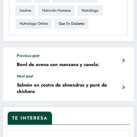
Insulina
Nutrición Humana
Nutrióloga
Nutriologa Online
Que Es Diabetes
Previous post
Bowl de avena con manzana y canela:
Next post
Salmón en costra de almendras y puré de
chícharo
TE INTERESA