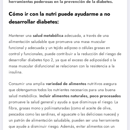
herramientas poderosas en la prevención de la diabetes.
Cómo
ir con la nutri puede ayudarme a no
desarrollar diabetes:
Mantener una
salud metabólica
adecuada, a través de una
alimentación saludable que promueva una masa muscular
funcional y adecuada y un tejido adiposo o células grasas en
control y funcionales, puede contribuir a la reducción del riesgo de
desarrollar diabetes tipo 2, ya que el exceso de adiposidad o la
masa muscular disfuncional se relacionan con la resistencia a la
insulina.
Consumir una amplia
variedad de alimentos
nutritivos asegura
que obtengamos todos los nutrientes necesarios para una buena
salud metabólica. I
ncluir alimentos naturales, poco procesados
promueve la salud general y ayuda a que disminuya el riesgo. La
fibra, grasas mono y poliinsaturadas (como el aceite de oliva,
pescados como las sardinas, el aguacate o las deliciosas nueces) y
un patrón de alimentación saludable, pueden ser una herramienta
que ayude a disminuir riesgo. Además, evitar alimentos con un