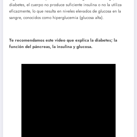
diabetes, el cuerpo no produce suficiente insulina o no la utiliza
eficazmente, lo que resulta en niveles elevados de glucosa en la
sangre, conocidos como hiperglucemia (glucosa alta).
Te recomendamos este video que explica la diabetes; la
función del páncreas, la insulina y glucosa.