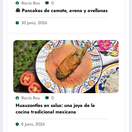
Rocío Bou
0
🥞 Pancakes de camote, avena y avellanas
30 Junio, 2026
Rocío Bou
0
Huauzontles en salsa: una joya de la
cocina tradicional mexicana
8 Junio, 2026