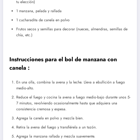
tu elección)
1 manzana, pelada y rallada
1 cucharadita de canela en polvo
Frutos secos y semillas para decorar (nueces, almendras, semillas de
chía, etc.)
Instrucciones para el bol de manzana con
canela :
En una olla, combina la avena y la leche. Lleva a ebullición a fuego
medio-alto.
Reduce el fuego y cocina la avena a fuego medio-bajo durante unos 5-
7 minutos, revolviendo ocasionalmente hasta que adquiera una
consistencia cremosa y espesa.
Agrega la canela en polvo y mezcla bien.
Retira la avena del fuego y transfiérela a un tazón.
Agrega la manzana rallada y mezcla suavemente.