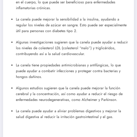
en el cuerpo, lo que puede ser beneficioso para enfermedades
inflamatorias crónicas.
La canela puede mejorar la sensibilidad a la insulina, ayudando a
regular los niveles de azúcar en sangre. Esto puede ser especialmente
útil para personas con diabetes tipo 2.
Algunas investigaciones sugieren que la canela puede ayudar a reducir
los niveles de colesterol LDL (colesterol “malo”) y triglicéridos,
contribuyendo así a la salud cardiovascular.
La canela tiene propiedades antimicrobianas y antifúngicas, lo que
puede ayudar a combatir infecciones y proteger contra bacterias y
hongos dañinos.
Algunos estudios sugieren que la canela puede mejorar la función
cerebral y la concentración, así como ayudar a reducir el riesgo de
enfermedades neurodegenerativas, como Alzheimer y Parkinson.
La canela puede ayudar a aliviar problemas digestivos y mejorar la
salud digestiva al reducir la irritación gastrointestinal y el gas.