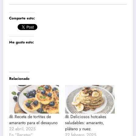
Comparte esto:
Me gusta esto:
Relacionado
🥞 Receta de tortitas de
🥞 Deliciosos hotcakes
amaranto para el desayuno
saludables: amaranto,
22 abril, 2025
plátano y nuez
En "Recetas"
22 febrero, 2025