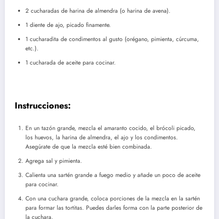
2 cucharadas de harina de almendra (o harina de avena).
1 diente de ajo, picado finamente.
1 cucharadita de condimentos al gusto (orégano, pimienta, cúrcuma,
etc.).
1 cucharada de aceite para cocinar.
Instrucciones:
En un tazón grande, mezcla el amaranto cocido, el brócoli picado,
los huevos, la harina de almendra, el ajo y los condimentos.
Asegúrate de que la mezcla esté bien combinada.
Agrega sal y pimienta.
Calienta una sartén grande a fuego medio y añade un poco de aceite
para cocinar.
Con una cuchara grande, coloca porciones de la mezcla en la sartén
para formar las tortitas. Puedes darles forma con la parte posterior de
la cuchara.