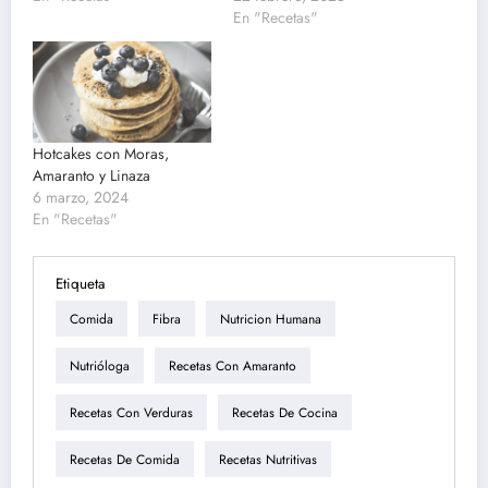
En "Recetas"
Hotcakes con Moras,
Amaranto y Linaza
6 marzo, 2024
En "Recetas"
Etiqueta
Comida
Fibra
Nutricion Humana
Nutrióloga
Recetas Con Amaranto
Recetas Con Verduras
Recetas De Cocina
Recetas De Comida
Recetas Nutritivas