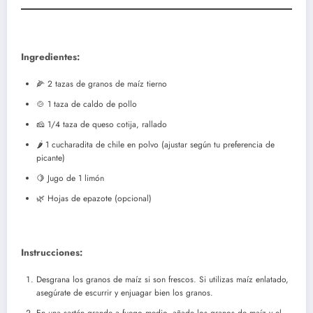
Ingredientes:
🌽 2 tazas de granos de maíz tierno
🍲 1 taza de caldo de pollo
🧀 1/4 taza de queso cotija, rallado
🌶️ 1 cucharadita de chile en polvo (ajustar según tu preferencia de
picante)
🍋 Jugo de 1 limón
🌿 Hojas de epazote (opcional)
Instrucciones:
Desgrana los granos de maíz si son frescos. Si utilizas maíz enlatado,
asegúrate de escurrir y enjuagar bien los granos.