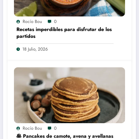
Rocío Bou
0
Recetas imperdibles para disfrutar de los
partidos
18 Julio, 2026
Rocío Bou
0
🥞 Pancakes de camote, avena y avellanas