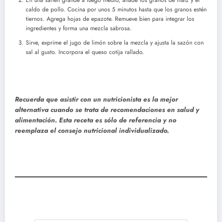
En una sartén grande a fuego medio, añade los granos de maíz y el
caldo de pollo. Cocina por unos 5 minutos hasta que los granos estén
tiernos. Agrega hojas de epazote. Remueve bien para integrar los
ingredientes y forma una mezcla sabrosa.
Sirve, exprime el jugo de limón sobre la mezcla y ajusta la sazón con
sal al gusto. Incorpora el queso cotija rallado.
Recuerda que asistir con un nutricionista es la mejor
alternativa cuando se trata de recomendaciones en salud y
alimentación. Esta receta es sólo de referencia y no
reemplaza el consejo nutricional individualizado.