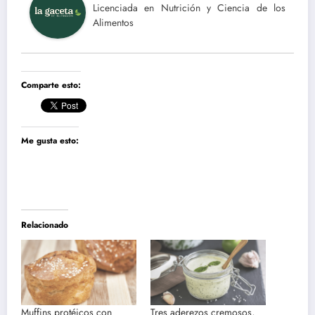
Licenciada en Nutrición y Ciencia de los
Alimentos
Comparte esto:
Me gusta esto:
Relacionado
Muffins protéicos con
Tres aderezos cremosos,