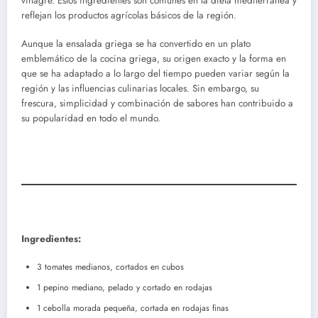
vinagre. Estos ingredientes son comunes en la dieta mediterránea y
reflejan los productos agrícolas básicos de la región.
Aunque la ensalada griega se ha convertido en un plato
emblemático de la cocina griega, su origen exacto y la forma en
que se ha adaptado a lo largo del tiempo pueden variar según la
región y las influencias culinarias locales. Sin embargo, su
frescura, simplicidad y combinación de sabores han contribuido a
su popularidad en todo el mundo.
Ingredientes:
3 tomates medianos, cortados en cubos
1 pepino mediano, pelado y cortado en rodajas
1 cebolla morada pequeña, cortada en rodajas finas