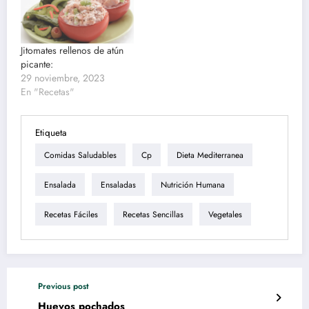
Jitomates rellenos de atún
picante:
29 noviembre, 2023
En "Recetas"
Etiqueta
Comidas Saludables
Cp
Dieta Mediterranea
Ensalada
Ensaladas
Nutrición Humana
Recetas Fáciles
Recetas Sencillas
Vegetales
Previous post
Huevos pochados