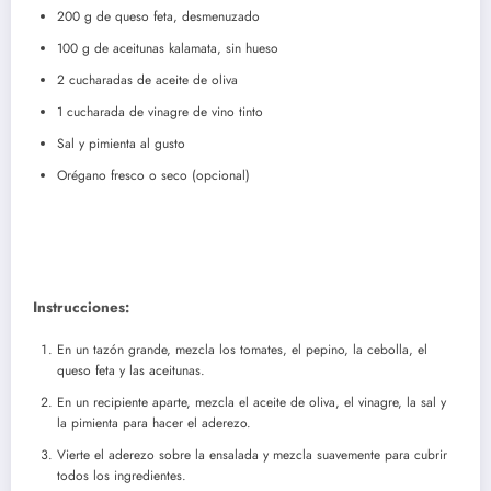
200 g de queso feta, desmenuzado
100 g de aceitunas kalamata, sin hueso
2 cucharadas de aceite de oliva
1 cucharada de vinagre de vino tinto
Sal y pimienta al gusto
Orégano fresco o seco (opcional)
Instrucciones:
En un tazón grande, mezcla los tomates, el pepino, la cebolla, el
queso feta y las aceitunas.
En un recipiente aparte, mezcla el aceite de oliva, el vinagre, la sal y
la pimienta para hacer el aderezo.
Vierte el aderezo sobre la ensalada y mezcla suavemente para cubrir
todos los ingredientes.