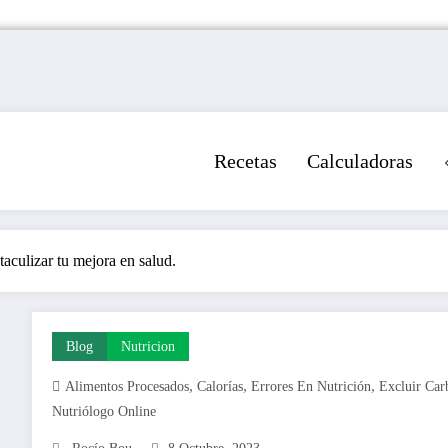
Recetas
Calculadoras
taculizar tu mejora en salud.
Blog
Nutricion
,
,
,
Alimentos Procesados
Calorías
Errores En Nutrición
Excluir Car
Nutriólogo Online