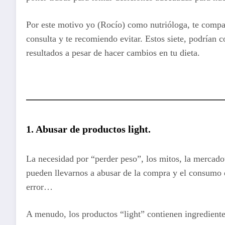
Por este motivo yo (Rocío) como nutrióloga, te compar
consulta y te recomiendo evitar. Estos siete, podrían 
resultados a pesar de hacer cambios en tu dieta.
1. Abusar de productos light.
La necesidad por “perder peso”, los mitos, la mercadot
pueden llevarnos a abusar de la compra y el consumo d
error…
A menudo, los productos “light” contienen ingrediente