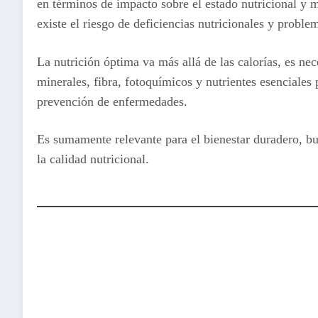
en términos de impacto sobre el estado nutricional y m
existe el riesgo de deficiencias nutricionales y proble
La nutrición óptima va más allá de las calorías, es ne
minerales, fibra, fotoquímicos y nutrientes esenciales
prevención de enfermedades.
Es sumamente relevante para el bienestar duradero, bus
la calidad nutricional.