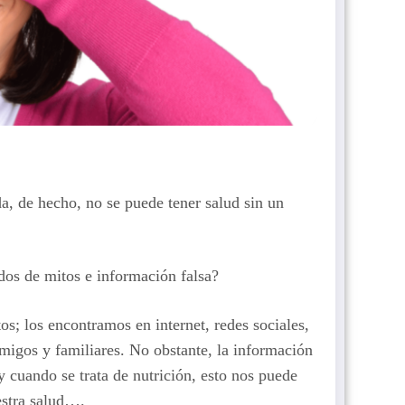
a, de hecho, no se puede tener salud sin un
dos de mitos e información falsa?
; los encontramos en internet, redes sociales,
amigos y familiares. No obstante, la información
y cuando se trata de nutrición, esto nos puede
estra salud….