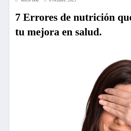
Rocío Bou
8 Octubre, 2023
7 Errores de nutrición qu
tu mejora en salud.