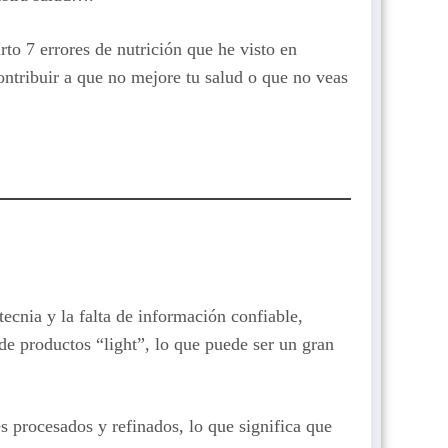
to 7 errores de nutrición que he visto en
contribuir a que no mejore tu salud o que no veas
ecnia y la falta de información confiable,
e productos “light”, lo que puede ser un gran
s procesados y refinados, lo que significa que