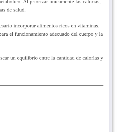
etabólico. Al priorizar únicamente las calorías,
mas de salud.
cesario incorporar alimentos ricos en vitaminas,
 para el funcionamiento adecuado del cuerpo y la
car un equilibrio entre la cantidad de calorías y