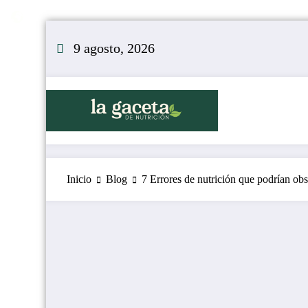
Saltar
al
9 agosto, 2026
contenido
Inicio
Blog
7 Errores de nutrición que podrían obs