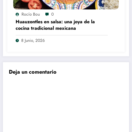
Rocío Bou
0
Huauzontles en salsa: una joya de la
cocina tradicional mexicana
8 Junio, 2026
Deja un comentario