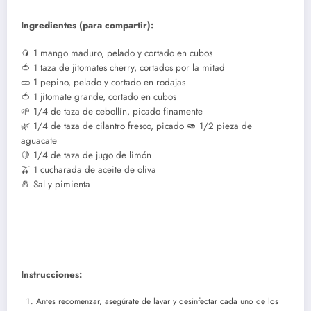
Ingredientes (para compartir):
🥭 1 mango maduro, pelado y cortado en cubos
🍅 1 taza de jitomates cherry, cortados por la mitad
🥒 1 pepino, pelado y cortado en rodajas
🍅 1 jitomate grande, cortado en cubos
🌱 1/4 de taza de cebollín, picado finamente
🌿 1/4 de taza de cilantro fresco, picado 🥑 1/2 pieza de
aguacate
🍋 1/4 de taza de jugo de limón
🫒 1 cucharada de aceite de oliva
🧂 Sal y pimienta
Instrucciones:
Antes recomenzar, asegúrate de lavar y desinfectar cada uno de los