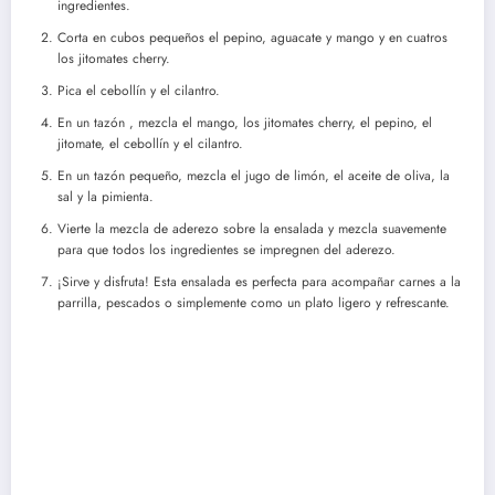
ingredientes.
Corta en cubos pequeños el pepino, aguacate y mango y en cuatros
los jitomates cherry.
Pica el cebollín y el cilantro.
En un tazón , mezcla el mango, los jitomates cherry, el pepino, el
jitomate, el cebollín y el cilantro.
En un tazón pequeño, mezcla el jugo de limón, el aceite de oliva, la
sal y la pimienta.
Vierte la mezcla de aderezo sobre la ensalada y mezcla suavemente
para que todos los ingredientes se impregnen del aderezo.
¡Sirve y disfruta! Esta ensalada es perfecta para acompañar carnes a la
parrilla, pescados o simplemente como un plato ligero y refrescante.