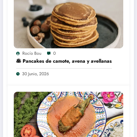
Rocío Bou
0
🥞 Pancakes de camote, avena y avellanas
30 Junio, 2026