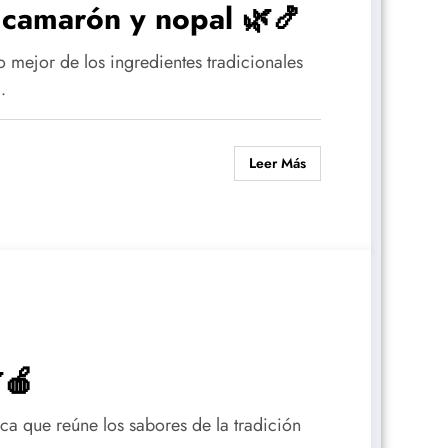
 camarón y nopal 🌿🍤
lo mejor de los ingredientes tradicionales
…
Leer Más
🍎
ca que reúne los sabores de la tradición