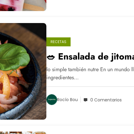
RECETAS
🥗 Ensalada de jitom
lo simple también nutre En un mundo ll
ingredientes…
Rocío Bou
0 Comentarios