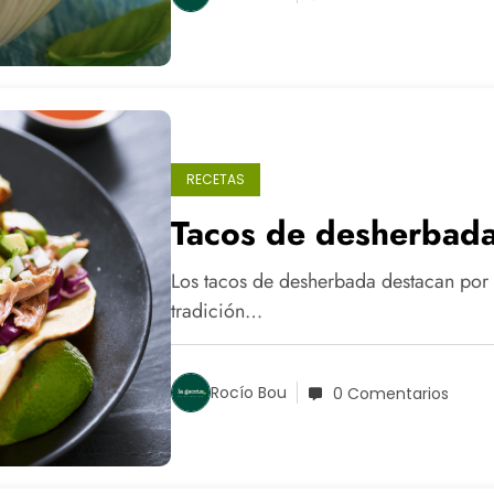
RECETAS
Tacos de desherbada
Los tacos de desherbada destacan por s
tradición…
Rocío Bou
0 Comentarios