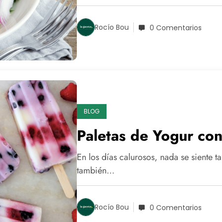
Rocío Bou
0 Comentarios
BLOG
Paletas de Yogur con
En los días calurosos, nada se siente 
también…
Rocío Bou
0 Comentarios