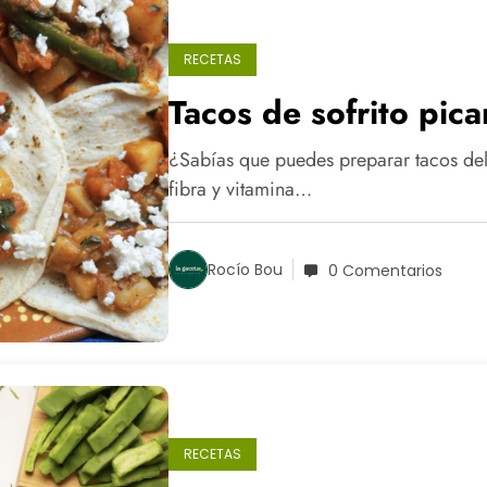
RECETAS
Tacos de sofrito pica
¿Sabías que puedes preparar tacos del
fibra y vitamina…
Rocío Bou
0 Comentarios
RECETAS