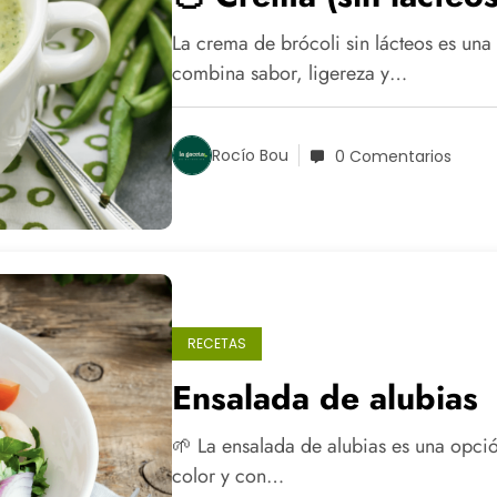
La crema de brócoli sin lácteos es una
combina sabor, ligereza y…
Rocío Bou
0 Comentarios
RECETAS
Ensalada de alubias
🌱 La ensalada de alubias es una opció
color y con…