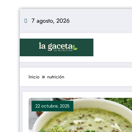
Saltar
al
7 agosto, 2026
contenido
Inicio
nutrición
22 octubre, 2025