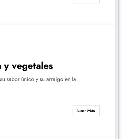
 y vegetales
u sabor único y su arraigo en la
Leer Más