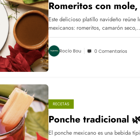
Romeritos con mole,
Este delicioso platillo navideño reúne 
mexicanos: romeritos, camarón seco,
Rocío Bou
0 Comentarios
RECETAS
Ponche tradicional 
El ponche mexicano es una bebida típi