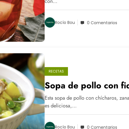
con…
Rocío Bou
0 Comentarios
RECETAS
Sopa de pollo con fi
Esta sopa de pollo con chícharos, zana
es deliciosa,…
Rocío Bou
0 Comentarios