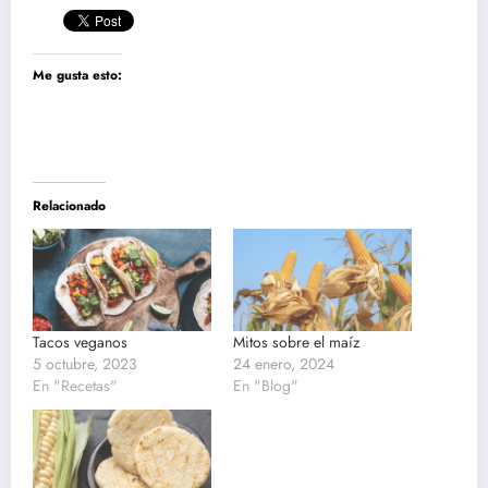
Me gusta esto:
Relacionado
Tacos veganos
Mitos sobre el maíz
5 octubre, 2023
24 enero, 2024
En "Recetas"
En "Blog"