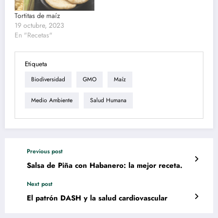
Tortitas de maíz
19 octubre, 2023
En "Recetas"
Etiqueta
Biodiversidad
GMO
Maíz
Medio Ambiente
Salud Humana
Previous post
Salsa de Piña con Habanero: la mejor receta.
Next post
El patrón DASH y la salud cardiovascular