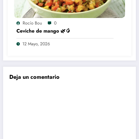
Rocío Bou
0
Ceviche de mango 🌿🥭
12 Mayo, 2026
Deja un comentario