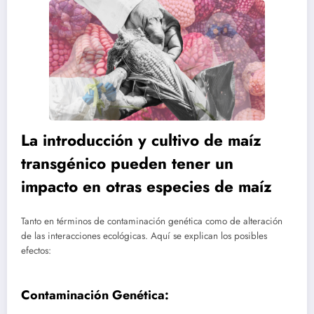
La introducción y cultivo de maíz
transgénico pueden tener un
impacto en otras especies de maíz
Tanto en términos de contaminación genética como de alteración
de las interacciones ecológicas. Aquí se explican los posibles
efectos:
Contaminación Genética: