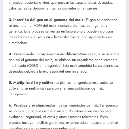
animales, bacterias o virus que posean las características deseadas.
Estos genes se denominan genes donantes o transgenes.
3. Inserción del gen en el genoma del maíz:
El gen seleccionado
se inserta en el ADN del maíz mediante técnicas de ingeniería
genética. Este proceso se realiza en laboratorio y puede involucrar
métodos como la
biolística
o la transformación con Agrobacterium
tumefaciens.
4. Creación de un organismo modificado:
una vez que se inserta el
gen en el genoma del maíz, se obtiene un organismo genéticamente
modificado (OGM) o transgénico. Este maíz adquirirá las características
deseadas debido a la expresión del gen insertado.
5. Multiplicación y cultivo:
las plantas transgénicas resultantes se
cultivan y se multiplican para obtener una población de maíz
transgénico.
6. Pruebas y evaluación:
las nuevas variedades de maíz transgénico
se someten a pruebas exhaustivas en laboratorio y en campo para
evaluar su seguridad, eficacia y otros aspectos relevantes. Estas
pruebas incluyen análisis genéticos, estudios sobre impacto ambiental
y evaluación de la composición nutricional.