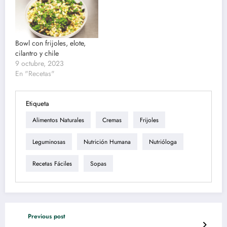
Bowl con frijoles, elote,
cilantro y chile
9 octubre, 2023
En "Recetas"
Etiqueta
Alimentos Naturales
Cremas
Frijoles
Leguminosas
Nutrición Humana
Nutrióloga
Recetas Fáciles
Sopas
Previous post