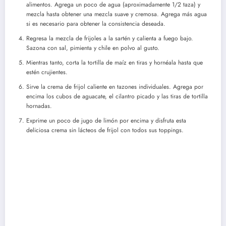
alimentos. Agrega un poco de agua (aproximadamente 1/2 taza) y
mezcla hasta obtener una mezcla suave y cremosa. Agrega más agua
si es necesario para obtener la consistencia deseada.
Regresa la mezcla de frijoles a la sartén y calienta a fuego bajo.
Sazona con sal, pimienta y chile en polvo al gusto.
Mientras tanto, corta la tortilla de maíz en tiras y hornéala hasta que
estén crujientes.
Sirve la crema de frijol caliente en tazones individuales. Agrega por
encima los cubos de aguacate, el cilantro picado y las tiras de tortilla
hornadas.
Exprime un poco de jugo de limón por encima y disfruta esta
deliciosa crema sin lácteos de frijol con todos sus toppings.