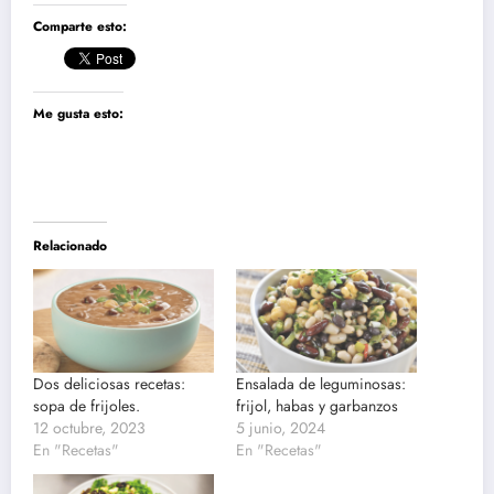
Comparte esto:
Me gusta esto:
Relacionado
Dos deliciosas recetas:
Ensalada de leguminosas:
sopa de frijoles.
frijol, habas y garbanzos
12 octubre, 2023
5 junio, 2024
En "Recetas"
En "Recetas"