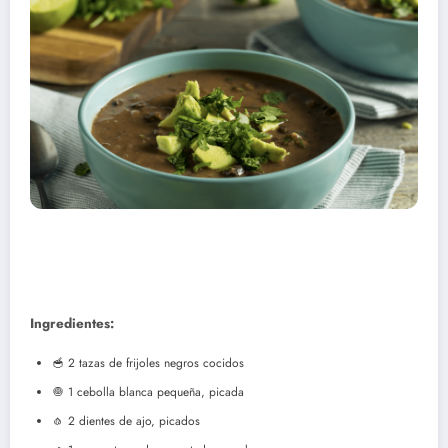
Ingredientes:
🥣 2 tazas de frijoles negros cocidos
🧅 1 cebolla blanca pequeña, picada
🧄 2 dientes de ajo, picados