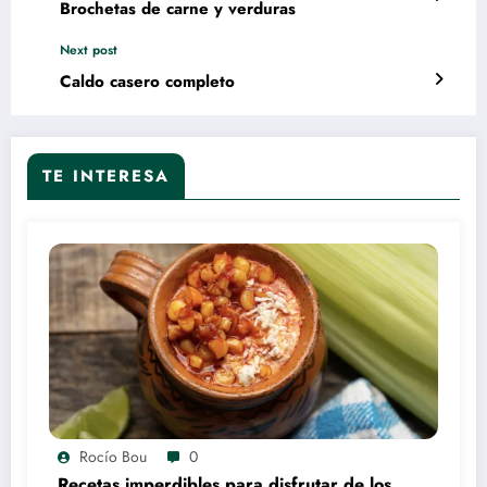
Brochetas de carne y verduras
Next post
Caldo casero completo
TE INTERESA
Rocío Bou
0
Recetas imperdibles para disfrutar de los