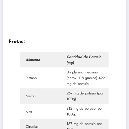
Frutas:
Cantidad de Potasio
Alimento
(mg)
Un plátano mediano
Plátano
(aprox. 118 gramos) 422
mg de potasio.
267 mg de potasio (por
Melón
100g).
312 mg de potasio, por
Kiwi
100g.
157 mg de potasio por
Ciruelas