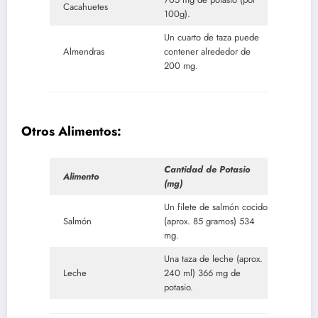
Cacahuetes
100g).
Un cuarto de taza puede
Almendras
contener alrededor de
200 mg.
Otros Alimentos:
Cantidad de Potasio
Alimento
(mg)
Un filete de salmón cocido
Salmón
(aprox. 85 gramos) 534
mg.
Una taza de leche (aprox.
Leche
240 ml) 366 mg de
potasio.