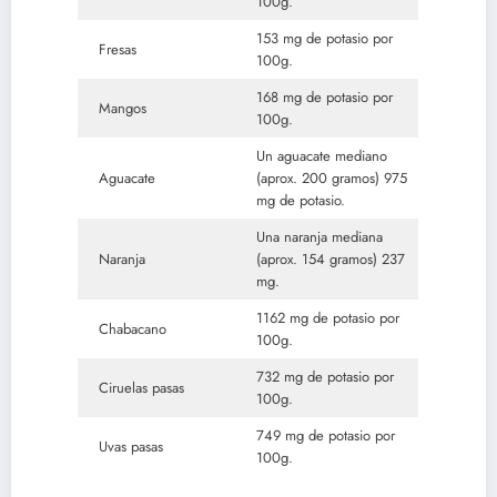
100g.
153 mg de potasio por
Fresas
100g.
168 mg de potasio por
Mangos
100g.
Un aguacate mediano
Aguacate
(aprox. 200 gramos) 975
mg de potasio.
Una naranja mediana
Naranja
(aprox. 154 gramos) 237
mg.
1162 mg de potasio por
Chabacano
100g.
732 mg de potasio por
Ciruelas pasas
100g.
749 mg de potasio por
Uvas pasas
100g.