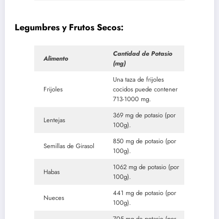
Legumbres y Frutos Secos:
Cantidad de Potasio
Alimento
(mg)
Una taza de frijoles
Frijoles
cocidos puede contener
713-1000 mg.
369 mg de potasio (por
Lentejas
100g).
850 mg de potasio (por
Semillas de Girasol
100g).
1062 mg de potasio (por
Habas
100g).
441 mg de potasio (por
Nueces
100g).
705 mg de potasio (por