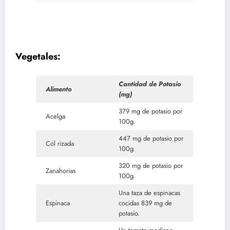
Vegetales:
Cantidad de Potasio
Alimento
(mg)
379 mg de potasio por
Acelga
100g.
447 mg de potasio por
Col rizada
100g.
320 mg de potasio por
Zanahorias
100g.
Una taza de espinacas
Espinaca
cocidas 839 mg de
potasio.