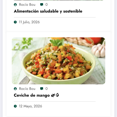
Rocío Bou
0
Alimentación saludable y sostenible
11 Julio, 2026
Rocío Bou
0
Ceviche de mango 🌿🥭
12 Mayo, 2026