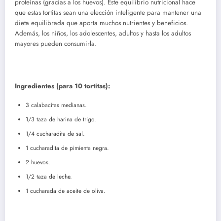
proteínas (gracias a los huevos). Este equilibrio nutricional hace
que estas tortitas sean una elección inteligente para mantener una
dieta equilibrada que aporta muchos nutrientes y beneficios.
Además, los niños, los adolescentes, adultos y hasta los adultos
mayores pueden consumirla.
Ingredientes (para 10 tortitas):
3 calabacitas medianas.
1/3 taza de harina de trigo.
1/4 cucharadita de sal.
1 cucharadita de pimienta negra.
2 huevos.
1/2 taza de leche.
1 cucharada de aceite de oliva.