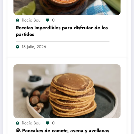
Rocío Bou
0
Recetas imperdibles para disfrutar de los
partidos
18 Julio, 2026
Rocío Bou
0
🥞 Pancakes de camote, avena y avellanas