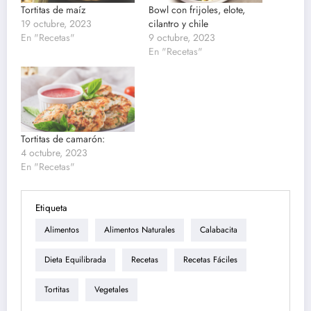
Tortitas de maíz
Bowl con frijoles, elote,
19 octubre, 2023
cilantro y chile
En "Recetas"
9 octubre, 2023
En "Recetas"
Tortitas de camarón:
4 octubre, 2023
En "Recetas"
Etiqueta
Alimentos
Alimentos Naturales
Calabacita
Dieta Equilibrada
Recetas
Recetas Fáciles
Tortitas
Vegetales