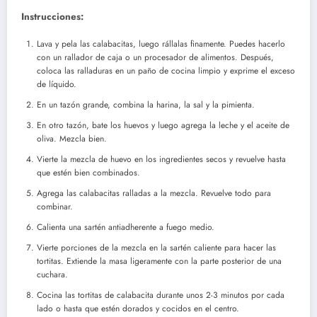
Instrucciones:
Lava y pela las calabacitas, luego rállalas finamente. Puedes hacerlo
con un rallador de caja o un procesador de alimentos. Después,
coloca las ralladuras en un paño de cocina limpio y exprime el exceso
de líquido.
En un tazón grande, combina la harina, la sal y la pimienta.
En otro tazón, bate los huevos y luego agrega la leche y el aceite de
oliva. Mezcla bien.
Vierte la mezcla de huevo en los ingredientes secos y revuelve hasta
que estén bien combinados.
Agrega las calabacitas ralladas a la mezcla. Revuelve todo para
combinar.
Calienta una sartén antiadherente a fuego medio.
Vierte porciones de la mezcla en la sartén caliente para hacer las
tortitas. Extiende la masa ligeramente con la parte posterior de una
cuchara.
Cocina las tortitas de calabacita durante unos 2-3 minutos por cada
lado o hasta que estén dorados y cocidos en el centro.