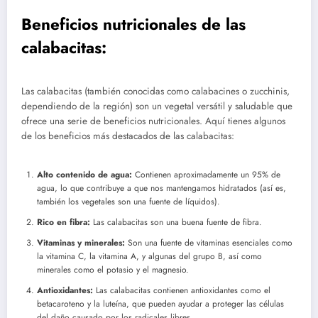
Beneficios nutricionales de las
calabacitas:
Las calabacitas (también conocidas como calabacines o zucchinis,
dependiendo de la región) son un vegetal versátil y saludable que
ofrece una serie de beneficios nutricionales. Aquí tienes algunos
de los beneficios más destacados de las calabacitas:
Alto contenido de agua:
Contienen aproximadamente un 95% de
agua, lo que contribuye a que nos mantengamos hidratados (así es,
también los vegetales son una fuente de líquidos).
Rico en fibra:
Las calabacitas son una buena fuente de fibra.
Vitaminas y minerales:
Son una fuente de vitaminas esenciales como
la vitamina C, la vitamina A, y algunas del grupo B, así como
minerales como el potasio y el magnesio.
Antioxidantes:
Las calabacitas contienen antioxidantes como el
betacaroteno y la luteína, que pueden ayudar a proteger las células
del daño causado por los radicales libres.