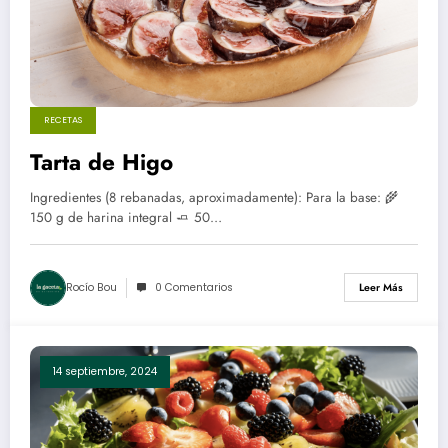
RECETAS
Tarta de Higo
Ingredientes (8 rebanadas, aproximadamente): Para la base: 🌾
150 g de harina integral 🧈 50…
Rocío Bou
0 Comentarios
Leer Más
14 septiembre, 2024