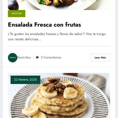
RECETAS
Ensalada Fresca con frutas
¿Te gustan las ensaladas frescas y llenas de sabor? Hoy te traigo
una receta deliciosa…
Rocío Bou
0 Comentarios
Leer Más
22 febrero, 2025