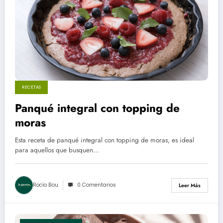
RECETAS
Panqué integral con topping de
moras
Esta receta de panqué integral con topping de moras, es ideal
para aquellos que busquen…
Rocío Bou
0 Comentarios
Leer Más