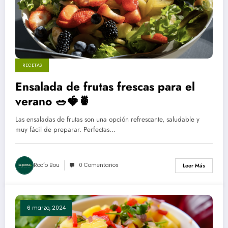
RECETAS
Ensalada de frutas frescas para el
verano 🥗🍓🍍
Las ensaladas de frutas son una opción refrescante, saludable y
muy fácil de preparar. Perfectas…
Rocío Bou
0 Comentarios
Leer Más
6 marzo, 2024