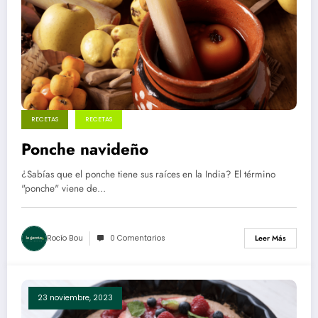
RECETAS
RECETAS
Ponche navideño
¿Sabías que el ponche tiene sus raíces en la India? El término
"ponche" viene de…
Rocío Bou
0 Comentarios
Leer Más
23 noviembre, 2023