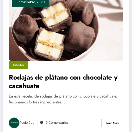
5 noviembre, 2023
RECETAS
Rodajas de plátano con chocolate y
cacahuate
En esta receta, de rodajas de plátano con chocolate y cacahuate,
fusionamos lo tres ingredientes…
Rocío Bou
0 Comentarios
Leer Más