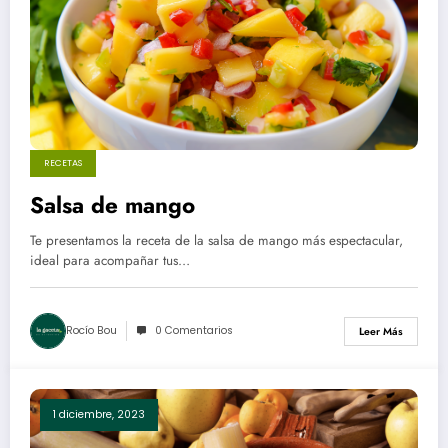
RECETAS
Salsa de mango
Te presentamos la receta de la salsa de mango más espectacular,
ideal para acompañar tus…
Rocío Bou
0 Comentarios
Leer Más
1 diciembre, 2023