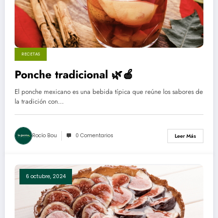
RECETAS
Ponche tradicional 🌿🍎
El ponche mexicano es una bebida típica que reúne los sabores de
la tradición con…
Rocío Bou
0 Comentarios
Leer Más
6 octubre, 2024