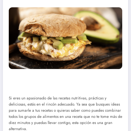
Si eres un apasionado de las recetas nutritivas, prácticas y
deliciosas, estás en el rincón adecuado. Ya sea que busques ideas
para sumarle a tus recetas o quieras saber como puedes combinar
todos los grupos de alimentos en una receta que no te tome más de
diez minutos y puedas llevar contigo, esta opción es una gran
alternativa.