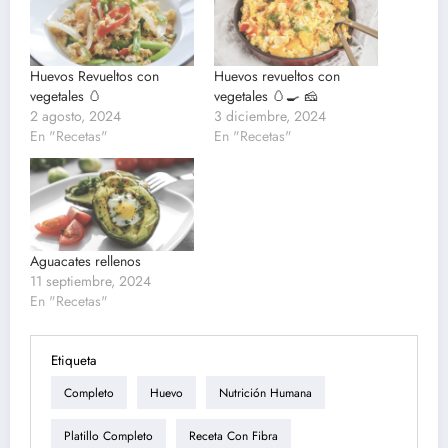
Huevos Revueltos con
Huevos revueltos con
vegetales 🥚
vegetales 🥚🍳 🧀
2 agosto, 2024
3 diciembre, 2024
En "Recetas"
En "Recetas"
Aguacates rellenos
11 septiembre, 2024
En "Recetas"
Etiqueta
Completo
Huevo
Nutrición Humana
Platillo Completo
Receta Con Fibra