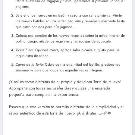
Retira el exceso de migajón y tuesta ligeramente si prefieres un toque
crujiente.
Bate el o los huevos en un tazón y sazona con sal y pimienta. Vierte
los huevos batidos en una sartén pequeña y revuelve suavemente hasta
que estén cocidos pero aún jugosos.
Coloca una porción de los huevos revueltos sobre la mitad inferior del
bolillo. Luego, añade los vegetales y las rodajas de aguacate.
Toque Final:
Opcionalmente, agrega salsa picante al gusto para un
toque extra de sabor.
Cierre de la Torta:
Cubre con la otra mitad del bolillo, presionando
suavemente para que todos los ingredientes se integren.
¡Y así es como disfrutas de tu propia y deliciosa Torta de Huevo!
Acompaña con tus salsas preferidas y quizás una ensalada
pequeña para completar la experiencia.
Espero que esta versión te permita disfrutar de la simplicidad y el
sabor auténtico de esta torta de huevo. ¡A disfrutar! 🍳🥖🥑