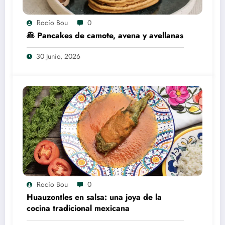
Rocío Bou
0
🥞 Pancakes de camote, avena y avellanas
30 Junio, 2026
Rocío Bou
0
Huauzontles en salsa: una joya de la
cocina tradicional mexicana