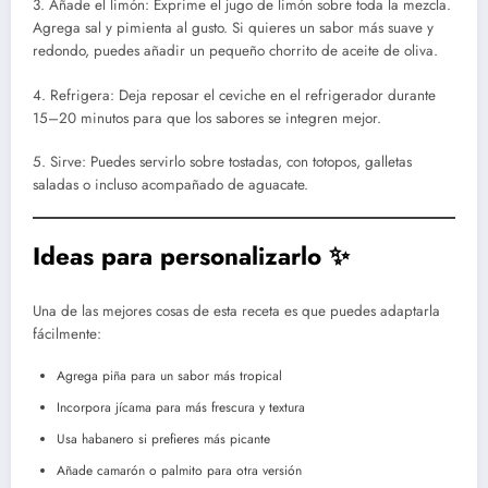
3. Añade el limón: Exprime el jugo de limón sobre toda la mezcla.
Agrega sal y pimienta al gusto. Si quieres un sabor más suave y
redondo, puedes añadir un pequeño chorrito de aceite de oliva.
4. Refrigera: Deja reposar el ceviche en el refrigerador durante
15–20 minutos para que los sabores se integren mejor.
5. Sirve: Puedes servirlo sobre tostadas, con totopos, galletas
saladas o incluso acompañado de aguacate.
Ideas para personalizarlo ✨
Una de las mejores cosas de esta receta es que puedes adaptarla
fácilmente:
Agrega piña para un sabor más tropical
Incorpora jícama para más frescura y textura
Usa habanero si prefieres más picante
Añade camarón o palmito para otra versión