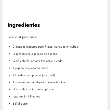
Ingredientes
Para 2–4 porciones:
2 mangos maduros pero firmes, cortados en cubos
½ pimiento rojo picado en cubitos
¼ de cebolla morada finamente picada
1 pepino pequeño en cubos
1 tomate chico picado (opcional)
1 chile serrano o jalapeño finamente picado
¼ taza de cilantro fresco picado
Jugo de 3–4 limones
Sal al gusto