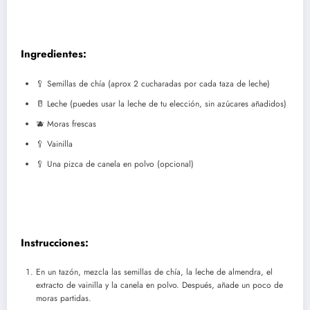
Ingredientes:
🥄 Semillas de chía (aprox 2 cucharadas por cada taza de leche)
🥛 Leche (puedes usar la leche de tu elección, sin azúcares añadidos)
🫐 Moras frescas
🥄 Vainilla
🥄 Una pizca de canela en polvo (opcional)
Instrucciones:
En un tazón, mezcla las semillas de chía, la leche de almendra, el
extracto de vainilla y la canela en polvo. Después, añade un poco de
moras partidas.