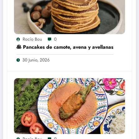
Rocío Bou
0
🥞 Pancakes de camote, avena y avellanas
30 Junio, 2026
Rocío Bou
0