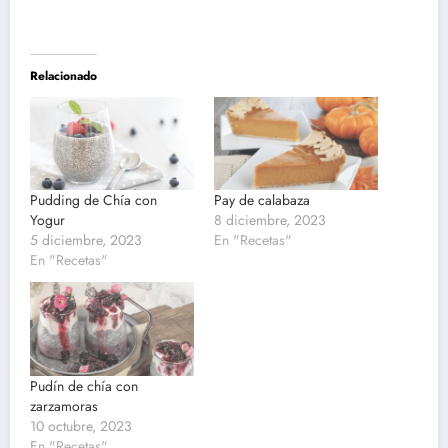
Relacionado
Pudding de Chía con
Pay de calabaza
Yogur
8 diciembre, 2023
5 diciembre, 2023
En "Recetas"
En "Recetas"
Pudín de chía con
zarzamoras
10 octubre, 2023
En "Recetas"