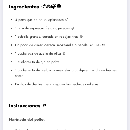
Ingredientes 🍗🧀🍃🧅
4 pechugas de pollo, aplanadas 🍗
1 taza de espinacas frescas, picadas 🍃
1 cebolla grande, cortada en rodajas finas 🧅
Un poco de queso oaxaca, mozzarella o panela, en tiras 🧀
1 cucharada de aceite de oliva 🫒
1 cucharadita de ajo en polvo
1 cucharadita de hierbas provenzales o cualquier mezcla de hierbas
secas
Palillos de dientes, para asegurar las pechugas rellenas
Instrucciones 🍴
Marinado del pollo: