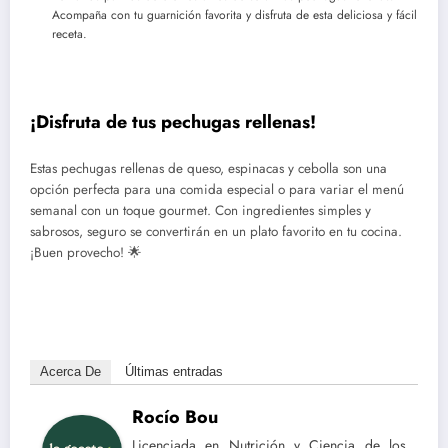
Acompaña con tu guarnición favorita y disfruta de esta deliciosa y fácil
receta.
¡Disfruta de tus pechugas rellenas!
Estas pechugas rellenas de queso, espinacas y cebolla son una
opción perfecta para una comida especial o para variar el menú
semanal con un toque gourmet. Con ingredientes simples y
sabrosos, seguro se convertirán en un plato favorito en tu cocina.
¡Buen provecho! 🌟
Acerca De
Últimas entradas
Rocío Bou
Licenciada en Nutrición y Ciencia de los