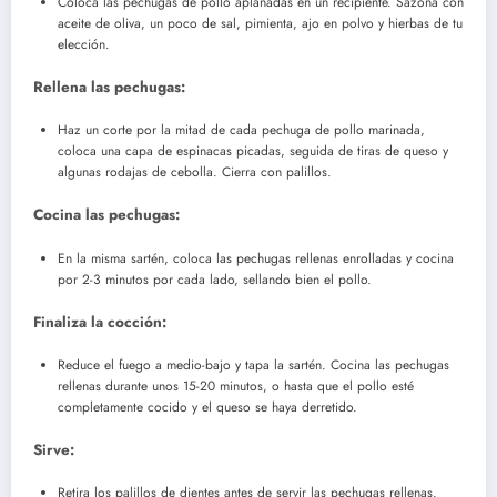
Coloca las pechugas de pollo aplanadas en un recipiente. Sazona con
aceite de oliva, un poco de sal, pimienta, ajo en polvo y hierbas de tu
elección.
Rellena las pechugas:
Haz un corte por la mitad de cada pechuga de pollo marinada,
coloca una capa de espinacas picadas, seguida de tiras de queso y
algunas rodajas de cebolla. Cierra con palillos.
Cocina las pechugas:
En la misma sartén, coloca las pechugas rellenas enrolladas y cocina
por 2-3 minutos por cada lado, sellando bien el pollo.
Finaliza la cocción:
Reduce el fuego a medio-bajo y tapa la sartén. Cocina las pechugas
rellenas durante unos 15-20 minutos, o hasta que el pollo esté
completamente cocido y el queso se haya derretido.
Sirve:
Retira los palillos de dientes antes de servir las pechugas rellenas.