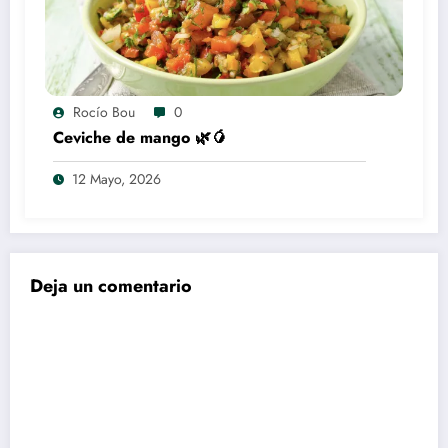
Rocío Bou
0
Ceviche de mango 🌿🥭
12 Mayo, 2026
Deja un comentario