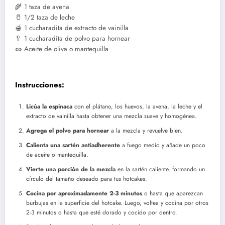
🌾 1 taza de avena
🥛 1/2 taza de leche
🍯 1 cucharadita de extracto de vainilla
🥄 1 cucharadita de polvo para hornear
🥜 Aceite de oliva o mantequilla
Instrucciones:
Licúa la espinaca
con el plátano, los huevos, la avena, la leche y el
extracto de vainilla hasta obtener una mezcla suave y homogénea.
Agrega el polvo para hornear
a la mezcla y revuelve bien.
Calienta una sartén antiadherente
a fuego medio y añade un poco
de aceite o mantequilla.
Vierte una porción de la mezcla
en la sartén caliente, formando un
círculo del tamaño deseado para tus hotcakes.
Cocina por aproximadamente 2-3 minutos
o hasta que aparezcan
burbujas en la superficie del hotcake. Luego, voltea y cocina por otros
2-3 minutos o hasta que esté dorado y cocido por dentro.