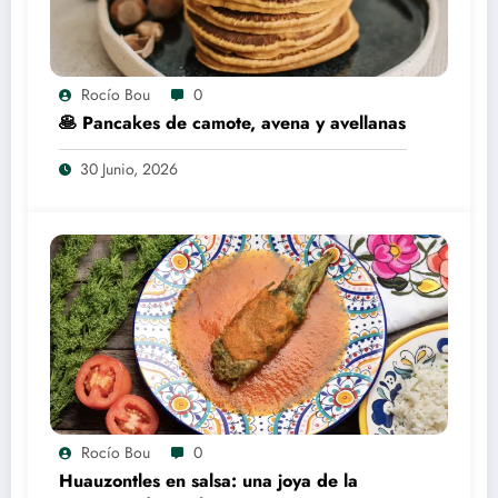
Rocío Bou
0
🥞 Pancakes de camote, avena y avellanas
30 Junio, 2026
Rocío Bou
0
Huauzontles en salsa: una joya de la