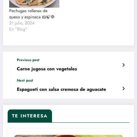
Pechugas rellenas de
queso y espinaca 🧀🍃🧅
21 julio, 2024
En "Blog"
Previous post
Carne jugosa con vegetales
Next post
Espagueti con salsa cremosa de aguacate
TE INTERESA