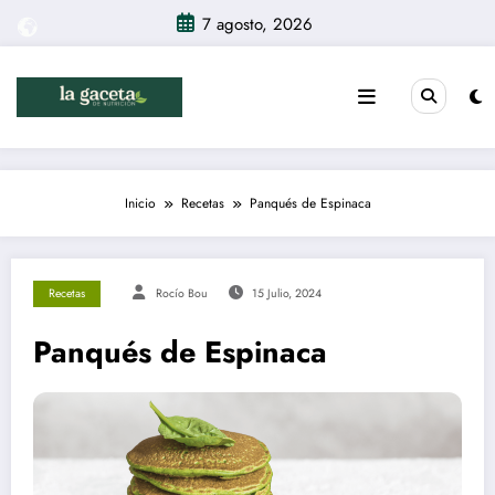
Saltar
7 agosto, 2026
al
contenido
Inicio
Recetas
Panqués de Espinaca
Recetas
Rocío Bou
15 Julio, 2024
Panqués de Espinaca