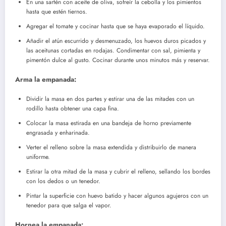
En una sartén con aceite de oliva, sofreír la cebolla y los pimientos
hasta que estén tiernos.
Agregar el tomate y cocinar hasta que se haya evaporado el líquido.
Añadir el atún escurrido y desmenuzado, los huevos duros picados y
las aceitunas cortadas en rodajas. Condimentar con sal, pimienta y
pimentón dulce al gusto. Cocinar durante unos minutos más y reservar.
Arma la empanada:
Dividir la masa en dos partes y estirar una de las mitades con un
rodillo hasta obtener una capa fina.
Colocar la masa estirada en una bandeja de horno previamente
engrasada y enharinada.
Verter el relleno sobre la masa extendida y distribuirlo de manera
uniforme.
Estirar la otra mitad de la masa y cubrir el relleno, sellando los bordes
con los dedos o un tenedor.
Pintar la superficie con huevo batido y hacer algunos agujeros con un
tenedor para que salga el vapor.
Hornea la empanada: