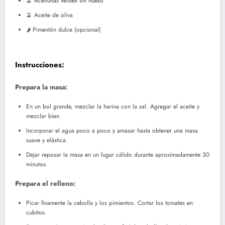
🫒 Aceitunas verdes sin hueso
🫒 Aceite de oliva
🌶️ Pimentón dulce (opcional)
Instrucciones:
Prepara la masa:
En un bol grande, mezclar la harina con la sal. Agregar el aceite y
mezclar bien.
Incorporar el agua poco a poco y amasar hasta obtener una masa
suave y elástica.
Dejar reposar la masa en un lugar cálido durante aproximadamente 30
minutos.
Prepara el relleno:
Picar finamente la cebolla y los pimientos. Cortar los tomates en
cubitos.