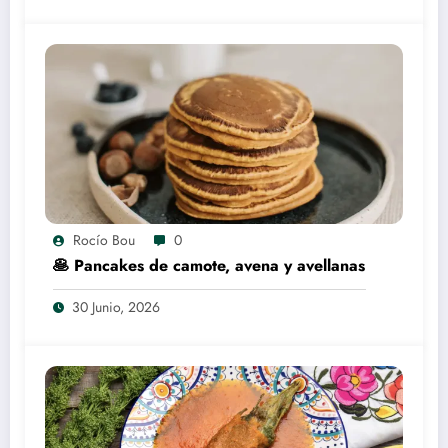
Rocío Bou
0
🥞 Pancakes de camote, avena y avellanas
30 Junio, 2026