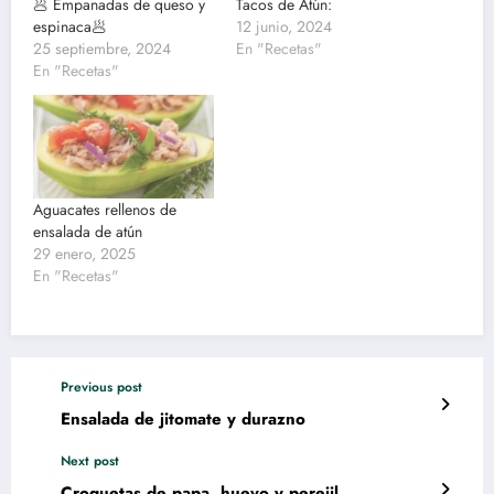
🥟 Empanadas de queso y
Tacos de Atún:
espinaca🥟
12 junio, 2024
25 septiembre, 2024
En "Recetas"
En "Recetas"
Aguacates rellenos de
ensalada de atún
29 enero, 2025
En "Recetas"
Previous post
Ensalada de jitomate y durazno
Next post
Croquetas de papa, huevo y perejil