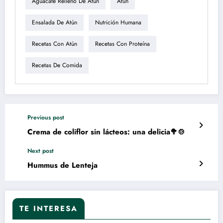
Aguacate Relleno De Atún
Atun
Ensalada De Atún
Nutrición Humana
Recetas Con Atún
Recetas Con Proteína
Recetas De Comida
Previous post
Crema de coliflor sin lácteos: una delicia🥦🍲
Next post
Hummus de Lenteja
TE INTERESA