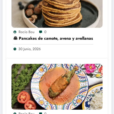
Rocío Bou
0
🥞 Pancakes de camote, avena y avellanas
30 Junio, 2026
Rocío Bou
0