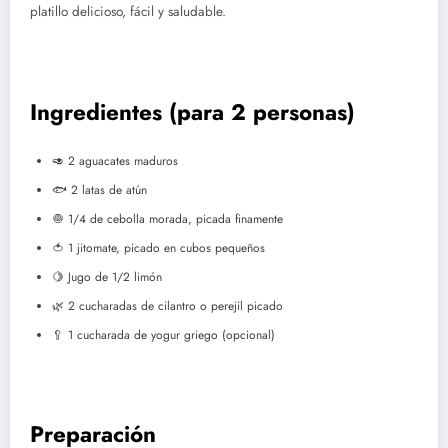
platillo delicioso, fácil y saludable.
Ingredientes (para 2 personas)
🥑 2 aguacates maduros
🐟 2 latas de atún
🧅 1/4 de cebolla morada, picada finamente
🍅 1 jitomate, picado en cubos pequeños
🍋 Jugo de 1/2 limón
🌿 2 cucharadas de cilantro o perejil picado
🥄 1 cucharada de yogur griego (opcional)
Preparación