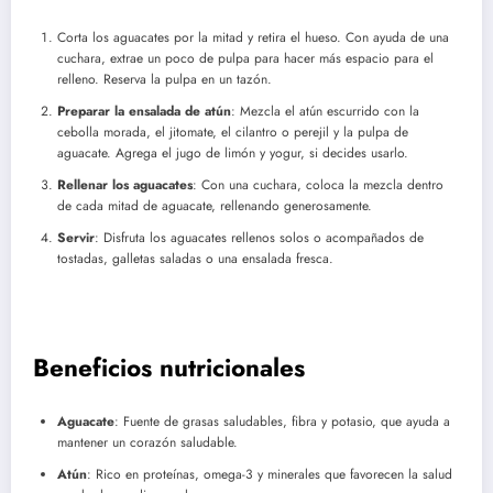
Corta los aguacates por la mitad y retira el hueso. Con ayuda de una
cuchara, extrae un poco de pulpa para hacer más espacio para el
relleno. Reserva la pulpa en un tazón.
Preparar la ensalada de atún
: Mezcla el atún escurrido con la
cebolla morada, el jitomate, el cilantro o perejil y la pulpa de
aguacate. Agrega el jugo de limón y yogur, si decides usarlo.
Rellenar los aguacates
: Con una cuchara, coloca la mezcla dentro
de cada mitad de aguacate, rellenando generosamente.
Servir
: Disfruta los aguacates rellenos solos o acompañados de
tostadas, galletas saladas o una ensalada fresca.
Beneficios nutricionales
Aguacate
: Fuente de grasas saludables, fibra y potasio, que ayuda a
mantener un corazón saludable.
Atún
: Rico en proteínas, omega-3 y minerales que favorecen la salud