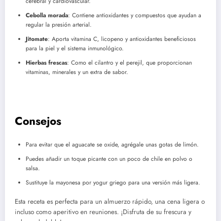
cerebral y cardiovascular.
Cebolla morada
: Contiene antioxidantes y compuestos que ayudan a
regular la presión arterial.
Jitomate
: Aporta vitamina C, licopeno y antioxidantes beneficiosos
para la piel y el sistema inmunológico.
Hierbas frescas
: Como el cilantro y el perejil, que proporcionan
vitaminas, minerales y un extra de sabor.
Consejos
Para evitar que el aguacate se oxide, agrégale unas gotas de limón.
Puedes añadir un toque picante con un poco de chile en polvo o
salsa.
Sustituye la mayonesa por yogur griego para una versión más ligera.
Esta receta es perfecta para un almuerzo rápido, una cena ligera o
incluso como aperitivo en reuniones. ¡Disfruta de su frescura y