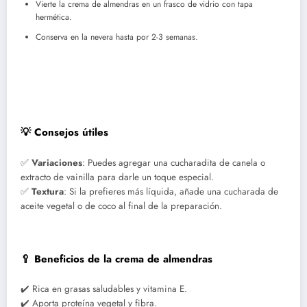
Vierte la crema de almendras en un frasco de vidrio con tapa
hermética.
Conserva en la nevera hasta por 2-3 semanas.
💡 Consejos útiles
✅
Variaciones
: Puedes agregar una cucharadita de canela o
extracto de vainilla para darle un toque especial.
✅
Textura
: Si la prefieres más líquida, añade una cucharada de
aceite vegetal o de coco al final de la preparación.
🥄 Beneficios de la crema de almendras
✔️ Rica en grasas saludables y vitamina E.
✔️ Aporta proteína vegetal y fibra.