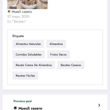
🌟 Muesli casero
27 mayo, 2025
En "Recetas"
Etiqueta
Alimentos Naturales
Almendras
Comidas Saludables
Frutos Secos
Receta Crema De Almendras
Recetas Caseras
Recetas Fáciles
Previous post
🌟 Muesli casero