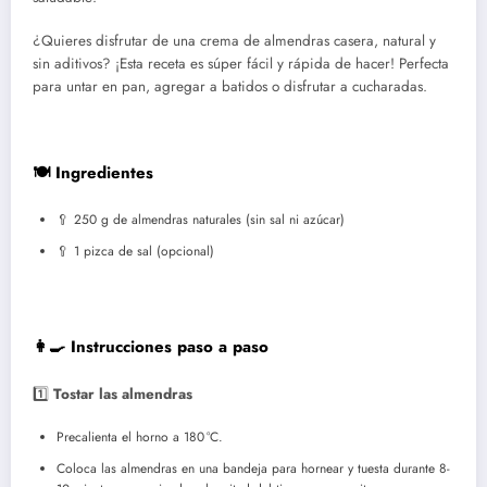
¿Quieres disfrutar de una crema de almendras casera, natural y
sin aditivos? ¡Esta receta es súper fácil y rápida de hacer! Perfecta
para untar en pan, agregar a batidos o disfrutar a cucharadas.
🍽️ Ingredientes
🥄 250 g de almendras naturales (sin sal ni azúcar)
🥄 1 pizca de sal (opcional)
👩‍🍳 Instrucciones paso a paso
1️⃣
Tostar las almendras
Precalienta el horno a 180 °C.
Coloca las almendras en una bandeja para hornear y tuesta durante 8-