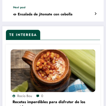
Next post
🥗 Ensalada de jitomate con cebolla
TE INTERESA
Rocío Bou
0
Recetas imperdibles para disfrutar de los