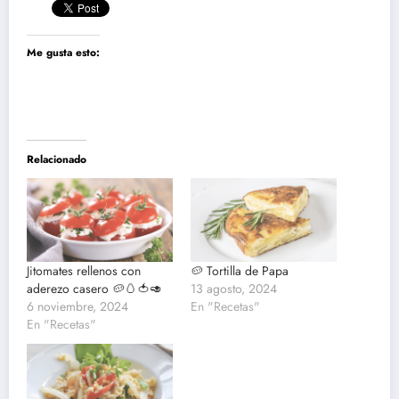
Me gusta esto:
Relacionado
Jitomates rellenos con
🥔 Tortilla de Papa
aderezo casero 🥔🥚🍅🥑
13 agosto, 2024
6 noviembre, 2024
En "Recetas"
En "Recetas"