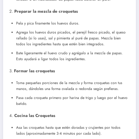
2.
Preparar la mezcla de croquetas
Pela y pica finamente los huevos duros.
Agrega los huevos duros picados, el perejil fresco picado, el queso
rallado (si lo usas), sal y pimienta al puré de papas. Mezcla bien
todos los ingredientes hasta que estén bien integrados.
Bate ligeramente el huevo crudo y agrégalo a la mezcla de papas.
Esto ayudará a ligar todos los ingredientes.
3.
Formar las croquetas
Toma pequeñas porciones de la mezcla y forma croquetas con tus
manos, dándoles una forma ovalada o redonda según prefieras.
Pasa cada croqueta primero por harina de trigo y luego por el huevo
batido.
4.
Cocina las Croquetas
Asa las croquetas hasta que estén doradas y crujientes por todos
lados (aproximadamente 3-4 minutos por cada lado).