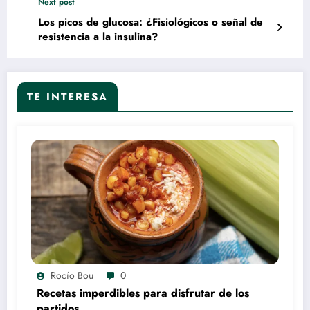
Next post
Los picos de glucosa: ¿Fisiológicos o señal de
resistencia a la insulina?
TE INTERESA
Rocío Bou
0
Recetas imperdibles para disfrutar de los
partidos