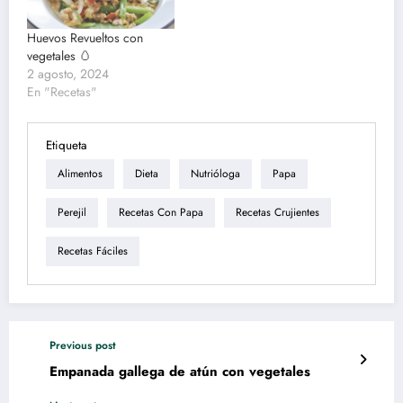
Huevos Revueltos con
vegetales 🥚
2 agosto, 2024
En "Recetas"
Etiqueta
Alimentos
Dieta
Nutrióloga
Papa
Perejil
Recetas Con Papa
Recetas Crujientes
Recetas Fáciles
Previous post
Empanada gallega de atún con vegetales