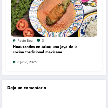
Rocío Bou
0
Huauzontles en salsa: una joya de la
cocina tradicional mexicana
8 Junio, 2026
Deja un comentario