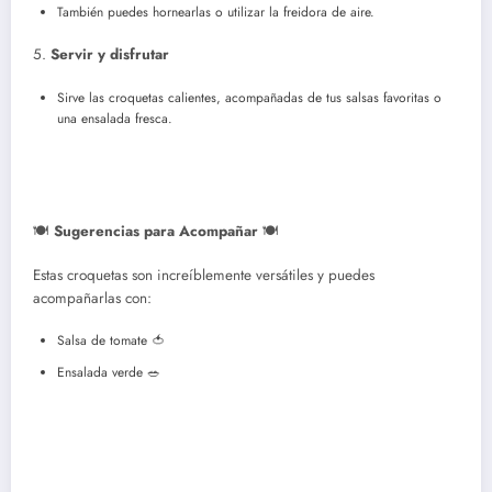
También puedes hornearlas o utilizar la freidora de aire.
5.
Servir y disfrutar
Sirve las croquetas calientes, acompañadas de tus salsas favoritas o
una ensalada fresca.
🍽️
Sugerencias para Acompañar
🍽️
Estas croquetas son increíblemente versátiles y puedes
acompañarlas con:
Salsa de tomate 🍅
Ensalada verde 🥗