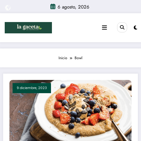
Saltar
6 agosto, 2026
al
contenido
Inicio
Bowl
9 diciembre, 2023