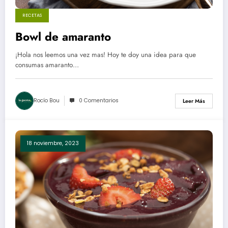
RECETAS
Bowl de amaranto
¡Hola nos leemos una vez mas! Hoy te doy una idea para que
consumas amaranto…
Rocío Bou
0 Comentarios
Leer Más
18 noviembre, 2023