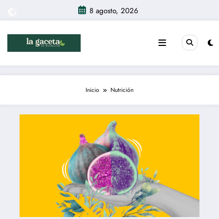
Saltar
8 agosto, 2026
al
contenido
Inicio
Nutrición