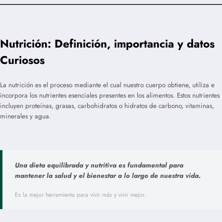
Nutrición: Definición, importancia y datos
Curiosos
La nutrición es el proceso mediante el cual nuestro cuerpo obtiene, utiliza e
incorpora los nutrientes esenciales presentes en los alimentos. Estos nutrientes
incluyen proteínas, grasas, carbohidratos o hidratos de carbono, vitaminas,
minerales y agua.
Una dieta equilibrada y nutritiva es fundamental para
mantener la salud y el bienestar a lo largo de nuestra vida.
Es la mejor herramienta para vivir más y vivir mejor.