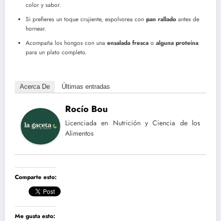
color y sabor.
Si prefieres un toque crujiente, espolvorea con
pan rallado
antes de
hornear.
Acompaña los hongos con una
ensalada fresca
o
alguna proteína
para un plato completo.
Acerca De
Últimas entradas
Rocío Bou
Licenciada en Nutrición y Ciencia de los
Alimentos
Comparte esto:
Me gusta esto: