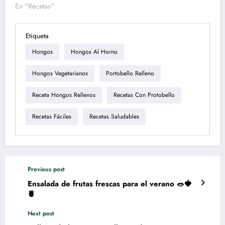
En "Recetas"
Etiqueta
Hongos
Hongos Al Horno
Hongos Vegetarianos
Portobello Relleno
Receta Hongos Rellenos
Recetas Con Protobello
Recetas Fáciles
Recetas Saludables
Previous post
Ensalada de frutas frescas para el verano 🥗🍓
🍍
Next post