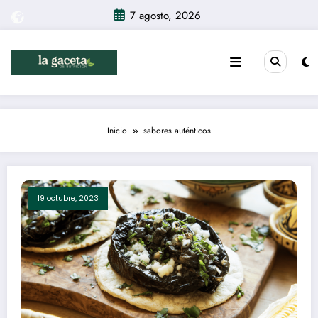
Saltar
7 agosto, 2026
al
contenido
Inicio
sabores auténticos
19 octubre, 2023