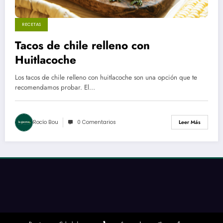
RECETAS
Tacos de chile relleno con
Huitlacoche
Los tacos de chile relleno con huitlacoche son una opción que te
recomendamos probar. El…
Rocío Bou
0 Comentarios
Leer Más