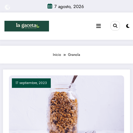
Saltar
7 agosto, 2026
al
contenido
Inicio
Granola
17 septiembre, 2023