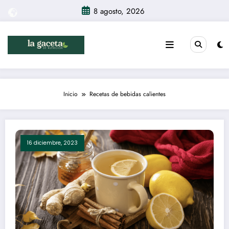
Saltar
8 agosto, 2026
al
contenido
Inicio
Recetas de bebidas calientes
16 diciembre, 2023