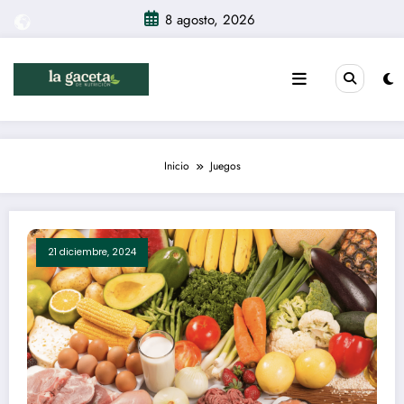
Saltar
8 agosto, 2026
al
contenido
Inicio
Juegos
21 diciembre, 2024